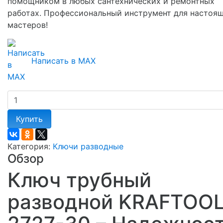
помощником в любых сантехнических и ремонтных
работах. Профессиональный инструмент для настоя
мастеров!
Написать в MAX
Купить
Категория:
Ключи разводные
Обзор
Ключ трубный
разводной KRAFTOO