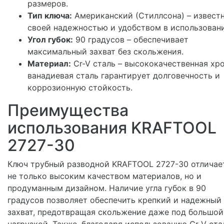
размеров.
Тип ключа:
Американский (Стиллсона) – извест
своей надежностью и удобством в использован
Угол губок:
90 градусов – обеспечивает
максимальный захват без скольжения.
Материал:
Cr-V сталь – высококачественная хр
ванадиевая сталь гарантирует долговечность и
коррозионную стойкость.
Преимущества
использования KRAFTOOL
2727-30
Ключ трубный разводной KRAFTOOL 2727-30 отличае
не только высоким качеством материалов, но и
продуманным дизайном. Наличие угла губок в 90
градусов позволяет обеспечить крепкий и надежный
захват, предотвращая скольжение даже под большой
нагрузкой. Также, благодаря использованию Cr-V ста