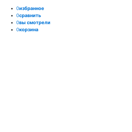
0
избранное
0
сравнить
0
вы смотрели
0
корзина