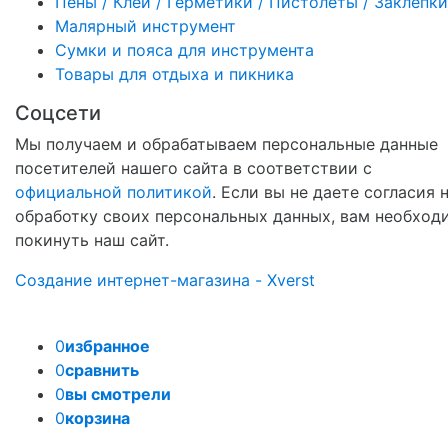
Пены / Клеи / Герметики / Пистолеты / Заклепки
Малярный инструмент
Сумки и пояса для инструмента
Товары для отдыха и пикника
Соцсети
Мы получаем и обрабатываем персональные данные
посетителей нашего сайта в соответствии с
официальной политикой
. Если вы не даете согласия 
обработку своих персональных данных, вам необход
покинуть наш сайт.
Создание интернет-магазина - Xverst
0
избранное
0
сравнить
0
вы смотрели
0
корзина