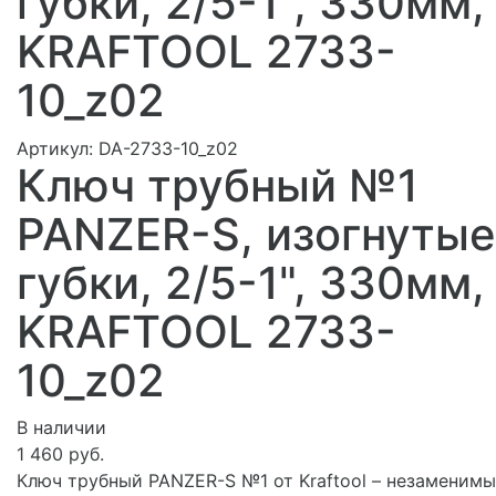
губки, 2/5-1", 330мм,
KRAFTOOL 2733-
10_z02
Артикул:
DA-2733-10_z02
Ключ трубный №1
PANZER-S, изогнутые
губки, 2/5-1", 330мм,
KRAFTOOL 2733-
10_z02
В наличии
1 460 руб.
Ключ трубный PANZER-S №1 от Kraftool – незаменим