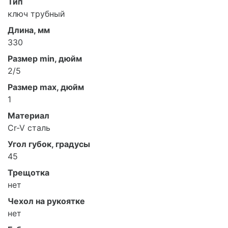
Тип
ключ трубный
Длина, мм
330
Размер min, дюйм
2/5
Размер max, дюйм
1
Материал
Cr-V сталь
Угол губок, градусы
45
Трещотка
нет
Чехол на рукоятке
нет