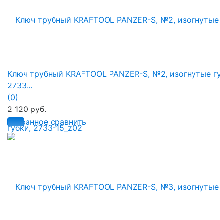
Ключ трубный KRAFTOOL PANZER-S, №2, изогнутые гу
2733...
(0)
2 120 руб.
избранное
сравнить