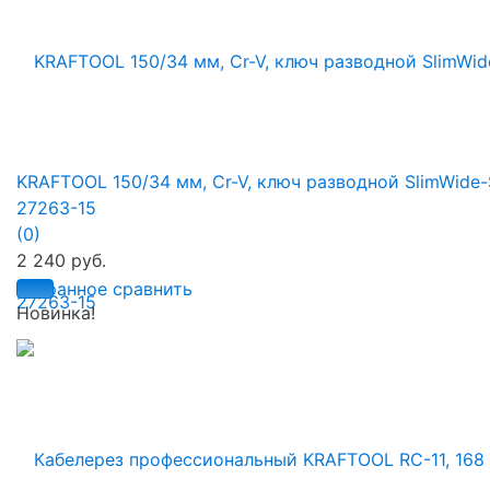
KRAFTOOL 150/34 мм, Cr-V, ключ разводной SlimWide-
27263-15
(0)
2 240 руб.
избранное
сравнить
Новинка!