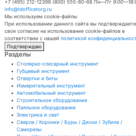
+7 (495) 212-1239
8 (800) 555-80-68
Пн—Пт 9:00—18:
info@tdofficetorg.ru
Мы используем cookie-файлы
При использовании данного сайта вы подтверждаете
свое согласие на использование cookie-файлов в
соответствии с нашей
политикой конфиденциальнос
Подтверждаю
Разделы
Столярно-слесарный инструмент
Губцевый инструмент
Отвертки и биты
Измерительный инструмент
Автомобильный инструмент
Строительное оборудование
Паяльное оборудование
Электрика и свет
Сверла / Коронки / Буры / Диски / Зубила /
Саморезы