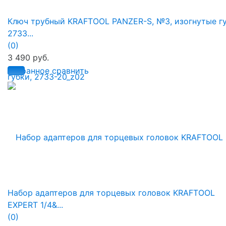
Ключ трубный KRAFTOOL PANZER-S, №3, изогнутые гу
2733...
(0)
3 490 руб.
избранное
сравнить
Набор адаптеров для торцевых головок KRAFTOOL
EXPERT 1/4&...
(0)