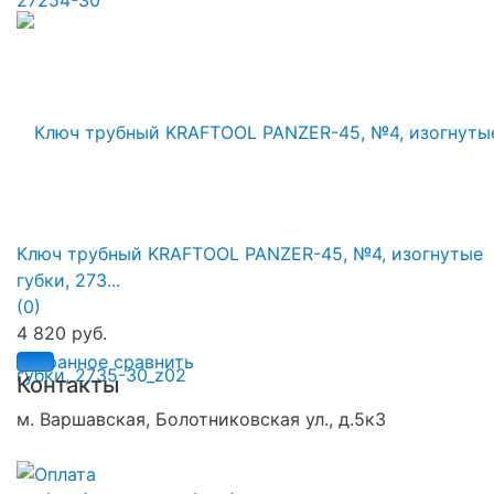
Ключ трубный KRAFTOOL PANZER-45, №4, изогнутые
губки, 273...
(0)
4 820 руб.
избранное
сравнить
Контакты
м. Варшавская, Болотниковская ул., д.5к3