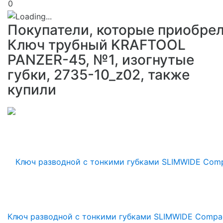
0
Покупатели, которые приобре
Ключ трубный KRAFTOOL
PANZER-45, №1, изогнутые
губки, 2735-10_z02, также
купили
Ключ разводной с тонкими губками SLIMWIDE Compac