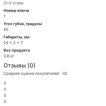
Cr-V сталь
Номер ключа
1
Угол губок, градусы
45
Габариты, см:
24 x 2 x 7
Вес продукта
0.8 кг
Отзывы (
0
)
Средняя оценка покупателей: (0)
0
0
0
0