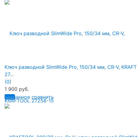
Ключ разводной SlimWide Pro, 150/34 мм, CR-V, KRAF
27...
(0)
1 900 руб.
избранное
сравнить