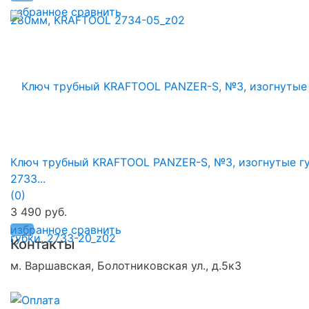
избранное
сравнить
Ключ трубный KRAFTOOL PANZER-S, №3, изогнутые гу
2733...
(0)
3 490 руб.
избранное
сравнить
Контакты
м. Варшавская, Болотниковская ул., д.5к3