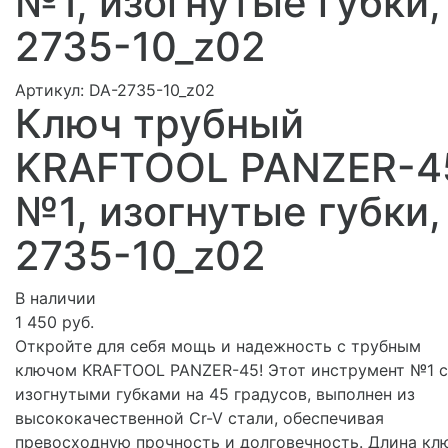
№1, изогнутые губки,
2735-10_z02
Артикул:
DA-2735-10_z02
Ключ трубный
KRAFTOOL PANZER-4
№1, изогнутые губки,
2735-10_z02
В наличии
1 450 руб.
Откройте для себя мощь и надежность с трубным
ключом KRAFTOOL PANZER-45! Этот инструмент №1 с
изогнутыми губками на 45 градусов, выполнен из
высококачественной Cr-V стали, обеспечивая
превосходную прочность и долговечность. Длина кл