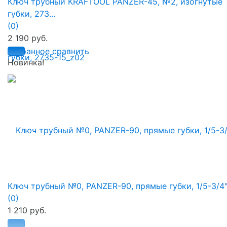
Ключ трубный KRAFTOOL PANZER-45, №2, изогнутые
губки, 273...
(0)
2 190 руб.
избранное
сравнить
Новинка!
Ключ трубный №0, PANZER-90, прямые губки, 1/5-3/4", 
(0)
1 210 руб.