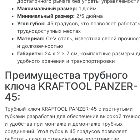
достаточного рычага без утраты управляемости
Максимальный размер:
1 дюйм
Минимальный размер:
2/5 дюйма
Угол губок:
45 градусов, что позволяет работать
труднодоступных местах
Материал:
Cr-V сталь, известная своей прочно
и долговечностью
Габариты:
24 x 2 x 7 см, компактные размеры д
удобного хранения и транспортировки
Преимущества трубного
ключа KRAFTOOL PANZER-
45:
Трубный ключ KRAFTOOL PANZER-45 с изогнутыми
губками разработан для обеспечения высокой точно
и удобства при монтаже и демонтаже трубных
соединений. Угол губок в 45 градусов позволяет
работать даже в ограниченном пространстве,