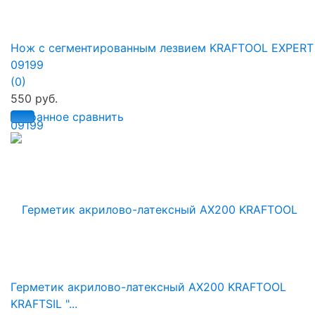
Нож с сегментированным лезвием KRAFTOOL EXPERT
09199
(0)
550 руб.
избранное
сравнить
Герметик акрилово-латексный AX200 KRAFTOOL
KRAFTSIL "...