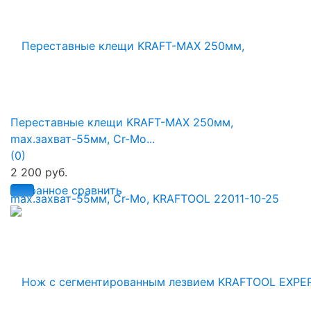
Переставные клещи KRAFT-MAX 250мм,
max.захват-55мм, Cr-Mo...
(0)
2 200 руб.
избранное
сравнить