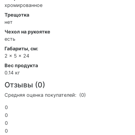
хромированное
Трещотка
нет
Чехол на рукоятке
есть
Габариты, см:
2 x 5 x 24
Вес продукта
0.14 кг
Отзывы (
0
)
Средняя оценка покупателей: (0)
0
0
0
0