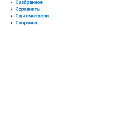
0
избранное
0
сравнить
0
вы смотрели
0
корзина