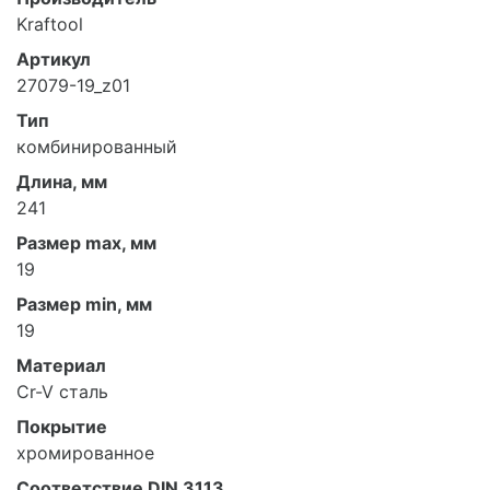
Kraftool
Артикул
27079-19_z01
Тип
комбинированный
Длина, мм
241
Размер max, мм
19
Размер min, мм
19
Материал
Cr-V сталь
Покрытие
хромированное
Соответствие DIN 3113