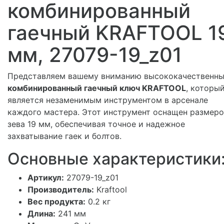
комбинированный
гаечный KRAFTOOL 1
мм, 27079-19_z01
Представляем вашему вниманию высококачественн
комбинированный гаечный ключ KRAFTOOL
, которы
является незаменимым инструментом в арсенале
каждого мастера. Этот инструмент оснащен размер
зева 19 мм, обеспечивая точное и надежное
захватывание гаек и болтов.
Основные характеристики
Артикул:
27079-19_z01
Производитель:
Kraftool
Вес продукта:
0.2 кг
Длина:
241 мм