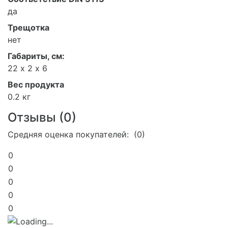
да
Трещотка
нет
Габариты, см:
22 х 2 х 6
Вес продукта
0.2 кг
Отзывы (
0
)
Средняя оценка покупателей: (0)
0
0
0
0
0