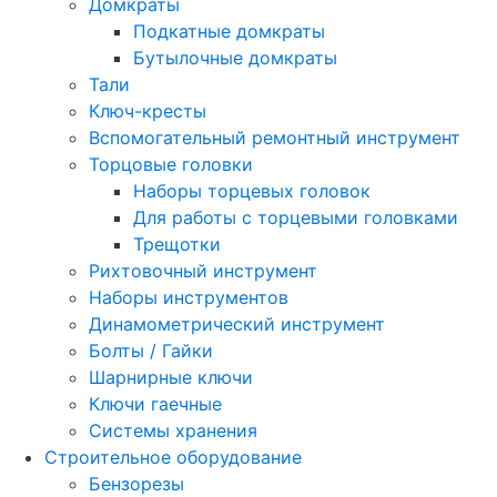
Домкраты
Подкатные домкраты
Бутылочные домкраты
Тали
Ключ-кресты
Вспомогательный ремонтный инструмент
Торцовые головки
Наборы торцевых головок
Для работы с торцевыми головками
Трещотки
Рихтовочный инструмент
Наборы инструментов
Динамометрический инструмент
Болты / Гайки
Шарнирные ключи
Ключи гаечные
Системы хранения
Строительное оборудование
Бензорезы