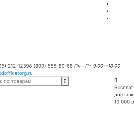
95) 212-1239
8 (800) 555-80-68
Пн—Пт 9:00—18:00
tdofficetorg.ru
Бесплат
доставк
10 000 р