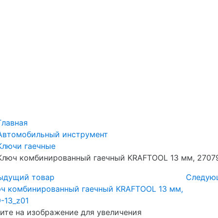
Главная
Автомобильный инструмент
Ключи гаечные
Ключ комбинированный гаечный KRAFTOOL 13 мм, 27079
ыдущий товар
Следую
те на изображение для увеличения