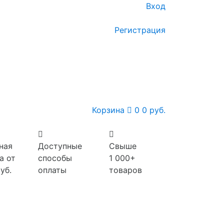
Вход
Регистрация
Корзина
0
0 руб.
ная
Доступные
Свыше
а от
способы
1 000+
уб.
оплаты
товаров