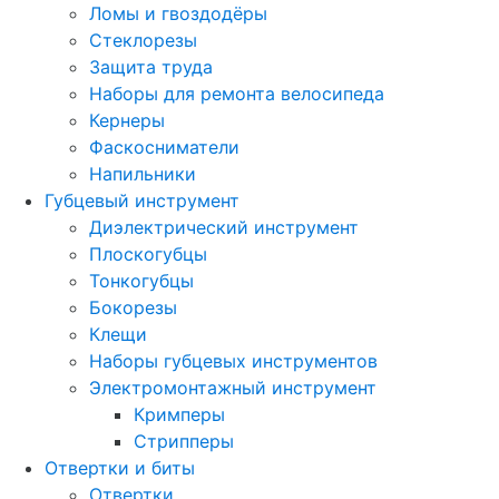
Ломы и гвоздодёры
Стеклорезы
Защита труда
Наборы для ремонта велосипеда
Кернеры
Фаскосниматели
Напильники
Губцевый инструмент
Диэлектрический инструмент
Плоскогубцы
Тонкогубцы
Бокорезы
Клещи
Наборы губцевых инструментов
Электромонтажный инструмент
Кримперы
Стрипперы
Отвертки и биты
Отвертки