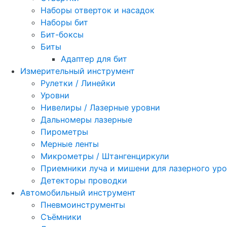
Наборы отверток и насадок
Наборы бит
Бит-боксы
Биты
Адаптер для бит
Измерительный инструмент
Рулетки / Линейки
Уровни
Нивелиры / Лазерные уровни
Дальномеры лазерные
Пирометры
Мерные ленты
Микрометры / Штангенциркули
Приемники луча и мишени для лазерного ур
Детекторы проводки
Автомобильный инструмент
Пневмоинструменты
Съёмники