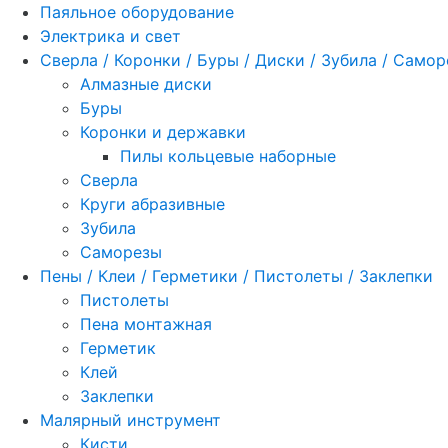
Паяльное оборудование
Электрика и свет
Сверла / Коронки / Буры / Диски / Зубила / Само
Алмазные диски
Буры
Коронки и державки
Пилы кольцевые наборные
Сверла
Круги абразивные
Зубила
Саморезы
Пены / Клеи / Герметики / Пистолеты / Заклепки
Пистолеты
Пена монтажная
Герметик
Клей
Заклепки
Малярный инструмент
Кисти