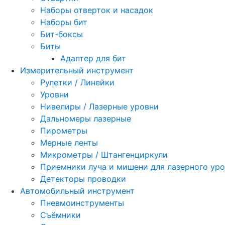
Наборы отверток и насадок
Наборы бит
Бит-боксы
Биты
Адаптер для бит
Измерительный инструмент
Рулетки / Линейки
Уровни
Нивелиры / Лазерные уровни
Дальномеры лазерные
Пирометры
Мерные ленты
Микрометры / Штангенциркули
Приемники луча и мишени для лазерного ур
Детекторы проводки
Автомобильный инструмент
Пневмоинструменты
Съёмники