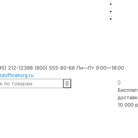
95) 212-1239
8 (800) 555-80-68
Пн—Пт 9:00—18:00
tdofficetorg.ru
Бесплат
доставк
10 000 р