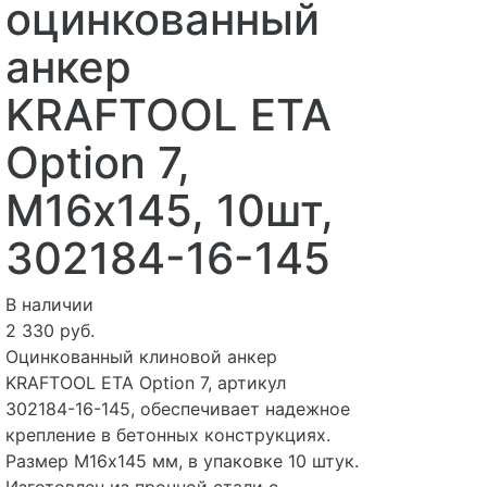
оцинкованный
анкер
KRAFTOOL ETA
Option 7,
М16x145, 10шт,
302184-16-145
В наличии
2 330 руб.
Оцинкованный клиновой анкер
KRAFTOOL ETA Option 7, артикул
302184-16-145, обеспечивает надежное
крепление в бетонных конструкциях.
Размер М16x145 мм, в упаковке 10 штук.