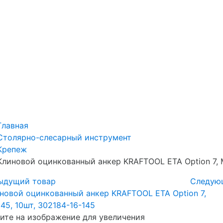
Главная
Столярно-слесарный инструмент
Крепеж
Клиновой оцинкованный анкер KRAFTOOL ETA Option 7, М
ыдущий товар
Следую
те на изображение для увеличения