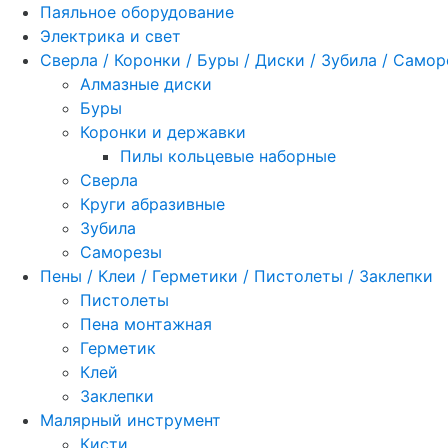
Паяльное оборудование
Электрика и свет
Сверла / Коронки / Буры / Диски / Зубила / Само
Алмазные диски
Буры
Коронки и державки
Пилы кольцевые наборные
Сверла
Круги абразивные
Зубила
Саморезы
Пены / Клеи / Герметики / Пистолеты / Заклепки
Пистолеты
Пена монтажная
Герметик
Клей
Заклепки
Малярный инструмент
Кисти