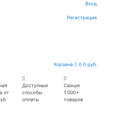
Вход
Регистрация
Корзина
0
0 руб.
ная
Доступные
Свыше
а от
способы
1 000+
уб.
оплаты
товаров