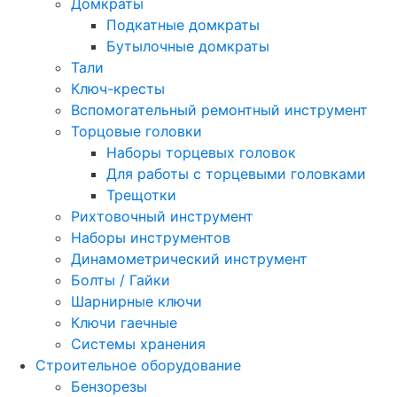
Домкраты
Подкатные домкраты
Бутылочные домкраты
Тали
Ключ-кресты
Вспомогательный ремонтный инструмент
Торцовые головки
Наборы торцевых головок
Для работы с торцевыми головками
Трещотки
Рихтовочный инструмент
Наборы инструментов
Динамометрический инструмент
Болты / Гайки
Шарнирные ключи
Ключи гаечные
Системы хранения
Строительное оборудование
Бензорезы