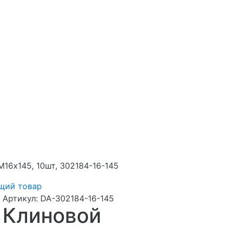
16x145, 10шт, 302184-16-145
щий товар
Артикул:
DA-302184-16-145
Клиновой