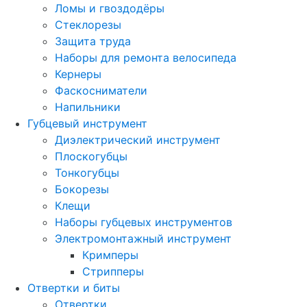
Ломы и гвоздодёры
Стеклорезы
Защита труда
Наборы для ремонта велосипеда
Кернеры
Фаскосниматели
Напильники
Губцевый инструмент
Диэлектрический инструмент
Плоскогубцы
Тонкогубцы
Бокорезы
Клещи
Наборы губцевых инструментов
Электромонтажный инструмент
Кримперы
Стрипперы
Отвертки и биты
Отвертки