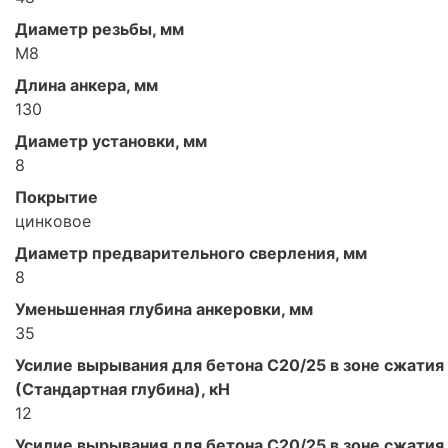
Диаметр резьбы, мм
М8
Длина анкера, мм
130
Диаметр установки, мм
8
Покрытие
цинковое
Диаметр предварительного сверления, мм
8
Уменьшенная глубина анкеровки, мм
35
Усилие вырывания для бетона С20/25 в зоне сжатия
(Стандартная глубина), кН
12
Усилие вырывания для бетона С20/25 в зоне сжатия