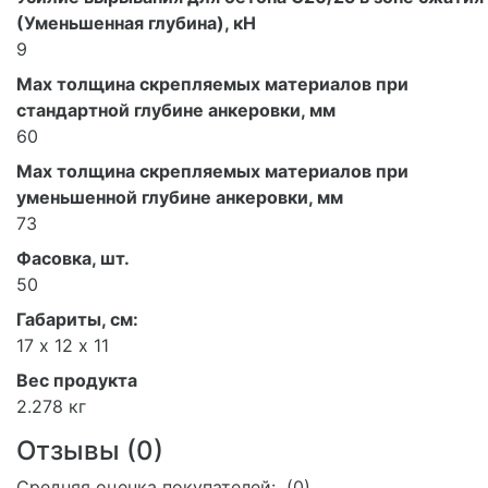
(Уменьшенная глубина), кН
9
Мах толщина скрепляемых материалов при
стандартной глубине анкеровки, мм
60
Мах толщина скрепляемых материалов при
уменьшенной глубине анкеровки, мм
73
Фасовка, шт.
50
Габариты, см:
17 х 12 х 11
Вес продукта
2.278 кг
Отзывы (
0
)
Средняя оценка покупателей: (0)