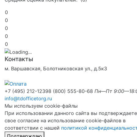
0
0
0
0
0
Контакты
м. Варшавская, Болотниковская ул., д.5к3
+7 (495) 212-1239
8 (800) 555-80-68
Пн—Пт 9:00—18:
info@tdofficetorg.ru
Мы используем cookie-файлы
При использовании данного сайта вы подтверждаете
свое согласие на использование cookie-файлов в
соответствии с нашей
политикой конфиденциальнос
Подтверждаю