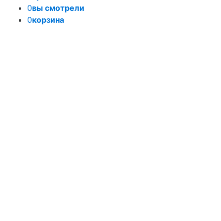
0
вы смотрели
0
корзина