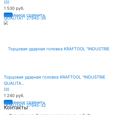
(0)
1 530 руб.
избранное
сравнить
Торцовая ударная головка KRAFTOOL "INDUSTRIE
QUALITA...
(0)
1 240 руб.
избранное
сравнить
Контакты