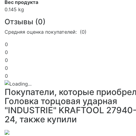
Вес продукта
0.145 kg
Отзывы (
0
)
Средняя оценка покупателей: (0)
0
0
0
0
0
Покупатели, которые приобре
Головка торцовая ударная
"INDUSTRIE" KRAFTOOL 27940
24, также купили