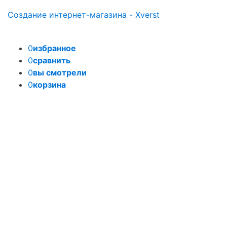
Создание интернет-магазина - Xverst
0
избранное
0
сравнить
0
вы смотрели
0
корзина