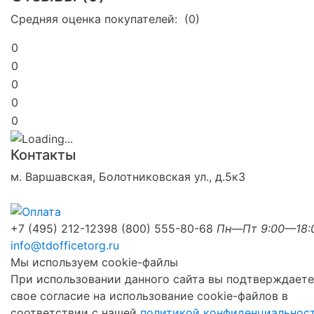
Средняя оценка покупателей: (0)
0
0
0
0
0
Контакты
м. Варшавская, Болотниковская ул., д.5к3
+7 (495) 212-1239
8 (800) 555-80-68
Пн—Пт 9:00—18:
info@tdofficetorg.ru
Мы используем cookie-файлы
При использовании данного сайта вы подтверждаете
свое согласие на использование cookie-файлов в
соответствии с нашей
политикой конфиденциальнос