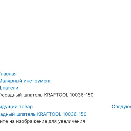
Главная
Малярный инструмент
Шпатели
Фасадный шпатель KRAFTOOL 10036-150
ыдущий товар
Следую
те на изображение для увеличения