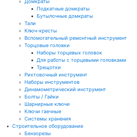
Домкраты
Подкатные домкраты
Бутылочные домкраты
Тали
Ключ-кресты
Вспомогательный ремонтный инструмент
Торцовые головки
Наборы торцевых головок
Для работы с торцевыми головками
Трещотки
Рихтовочный инструмент
Наборы инструментов
Динамометрический инструмент
Болты / Гайки
Шарнирные ключи
Ключи гаечные
Системы хранения
Строительное оборудование
Бензорезы