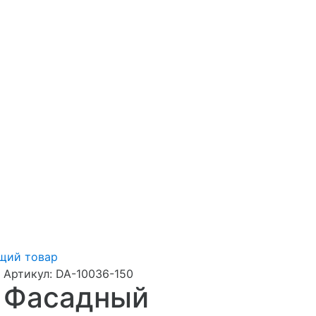
щий товар
Артикул:
DA-10036-150
Фасадный