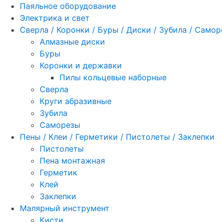
Паяльное оборудование
Электрика и свет
Сверла / Коронки / Буры / Диски / Зубила / Само
Алмазные диски
Буры
Коронки и державки
Пилы кольцевые наборные
Сверла
Круги абразивные
Зубила
Саморезы
Пены / Клеи / Герметики / Пистолеты / Заклепки
Пистолеты
Пена монтажная
Герметик
Клей
Заклепки
Малярный инструмент
Кисти