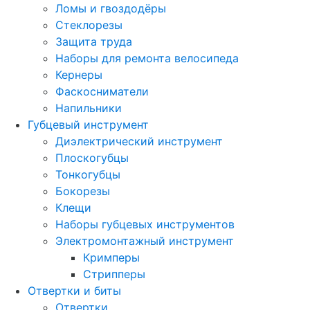
Ломы и гвоздодёры
Стеклорезы
Защита труда
Наборы для ремонта велосипеда
Кернеры
Фаскосниматели
Напильники
Губцевый инструмент
Диэлектрический инструмент
Плоскогубцы
Тонкогубцы
Бокорезы
Клещи
Наборы губцевых инструментов
Электромонтажный инструмент
Кримперы
Стрипперы
Отвертки и биты
Отвертки