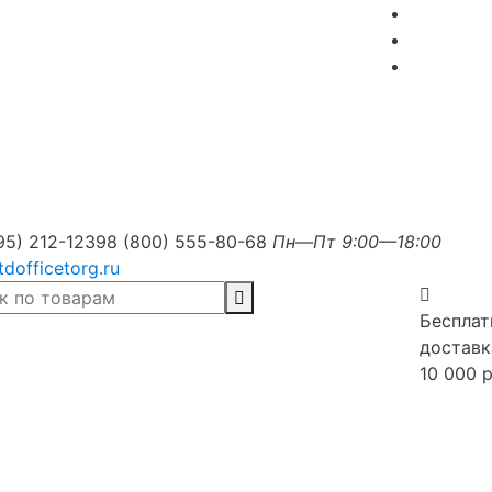
95) 212-1239
8 (800) 555-80-68
Пн—Пт 9:00—18:00
tdofficetorg.ru
Бесплат
доставк
10 000 р