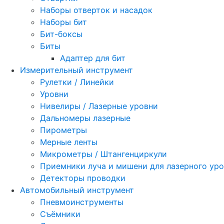
Наборы отверток и насадок
Наборы бит
Бит-боксы
Биты
Адаптер для бит
Измерительный инструмент
Рулетки / Линейки
Уровни
Нивелиры / Лазерные уровни
Дальномеры лазерные
Пирометры
Мерные ленты
Микрометры / Штангенциркули
Приемники луча и мишени для лазерного ур
Детекторы проводки
Автомобильный инструмент
Пневмоинструменты
Съёмники