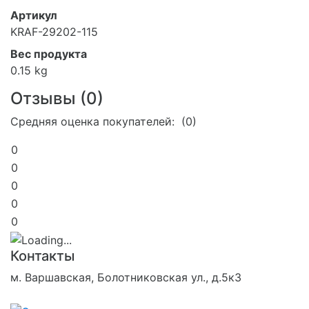
Артикул
KRAF-29202-115
Вес продукта
0.15 kg
Отзывы (
0
)
Средняя оценка покупателей: (0)
0
0
0
0
0
Контакты
м. Варшавская, Болотниковская ул., д.5к3