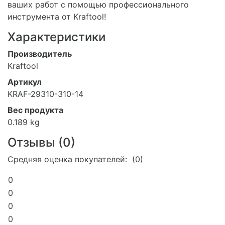
ваших работ с помощью профессионального
инструмента от Kraftool!
Характеристики
Производитель
Kraftool
Артикул
KRAF-29310-310-14
Вес продукта
0.189 kg
Отзывы (
0
)
Средняя оценка покупателей: (0)
0
0
0
0