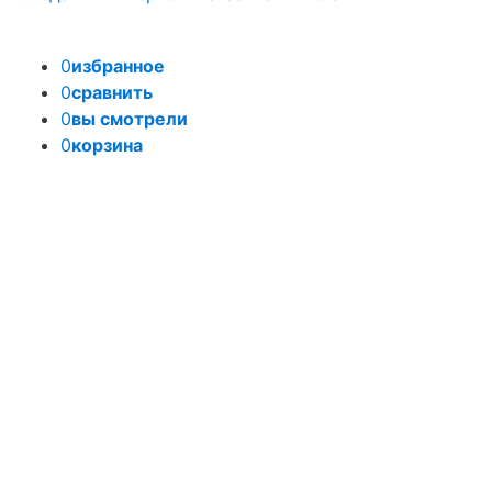
0
избранное
0
сравнить
0
вы смотрели
0
корзина