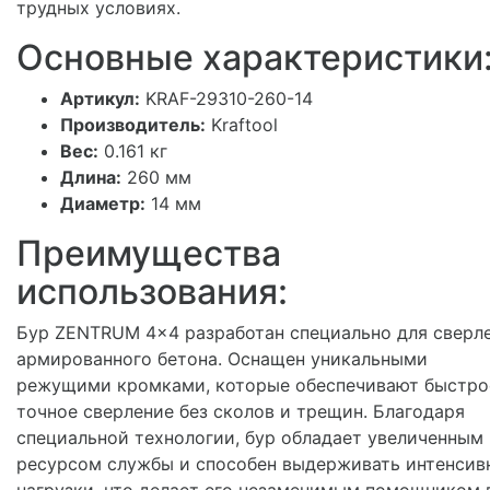
трудных условиях.
Основные характеристики
Артикул:
KRAF-29310-260-14
Производитель:
Kraftool
Вес:
0.161 кг
Длина:
260 мм
Диаметр:
14 мм
Преимущества
использования:
Бур ZENTRUM 4x4 разработан специально для сверл
армированного бетона. Оснащен уникальными
режущими кромками, которые обеспечивают быстро
точное сверление без сколов и трещин. Благодаря
специальной технологии, бур обладает увеличенным
ресурсом службы и способен выдерживать интенсив
нагрузки, что делает его незаменимым помощником 