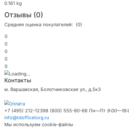
0.161 kg
Отзывы (
0
)
Средняя оценка покупателей: (0)
0
0
0
0
0
Контакты
м. Варшавская, Болотниковская ул., д.5к3
+7 (495) 212-1239
8 (800) 555-80-68
Пн—Пт 9:00—18:
info@tdofficetorg.ru
Мы используем cookie-файлы