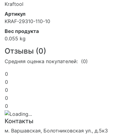
Kraftool
Артикул
KRAF-29310-110-10
Вес продукта
0.055 kg
Отзывы (
0
)
Средняя оценка покупателей: (0)
0
0
0
0
0
Контакты
м. Варшавская, Болотниковская ул., д.5к3