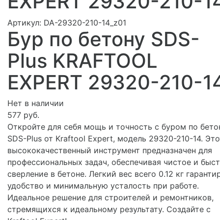
EXPERT 29320-210-1
Артикул:
DA-29320-210-14_z01
Бур по бетону SDS-
Plus KRAFTOOL
EXPERT 29320-210-1
Нет в наличии
577 руб.
Откройте для себя мощь и точность с буром по бето
SDS-Plus от Kraftool Expert, модель 29320-210-14. Это
высококачественный инструмент предназначен для
профессиональных задач, обеспечивая чистое и быс
сверление в бетоне. Легкий вес всего 0.12 кг гаранти
удобство и минимальную усталость при работе.
Идеальное решение для строителей и ремонтников,
стремящихся к идеальному результату. Создайте с