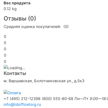
Вес продукта
0.12 kg
Отзывы (
0
)
Средняя оценка покупателей: (0)
0
0
0
0
0
Контакты
м. Варшавская, Болотниковская ул., д.5к3
+7 (495) 212-1239
8 (800) 555-80-68
Пн—Пт 9:00—18:
info@tdofficetorg.ru