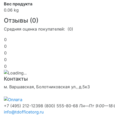
Вес продукта
0.06 kg
Отзывы (
0
)
Средняя оценка покупателей: (0)
0
0
0
0
0
Контакты
м. Варшавская, Болотниковская ул., д.5к3
+7 (495) 212-1239
8 (800) 555-80-68
Пн—Пт 9:00—18:
info@tdofficetorg.ru