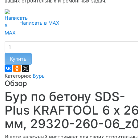
ваших строительных и ремонтных задач.
Написать в MAX
Купить
Категория:
Буры
Обзор
Бур по бетону SDS-
Plus KRAFTOOL 6 х 2
мм, 29320-260-06_z
Ищете надежный инструмент для своих строительны