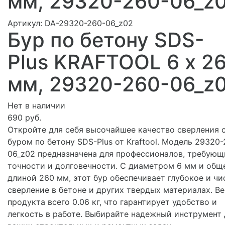
мм, 29320-260-06_z
Артикул:
DA-29320-260-06_z02
Бур по бетону SDS-
Plus KRAFTOOL 6 х 2
мм, 29320-260-06_z
Нет в наличии
690 руб.
Откройте для себя высочайшее качество сверления 
буром по бетону SDS-Plus от Kraftool. Модель 29320-
06_z02 предназначена для профессионалов, требующ
точности и долговечности. С диаметром 6 мм и общ
длиной 260 мм, этот бур обеспечивает глубокое и чи
сверление в бетоне и других твердых материалах. Ве
продукта всего 0.06 кг, что гарантирует удобство и
легкость в работе. Выбирайте надежный инструмент 