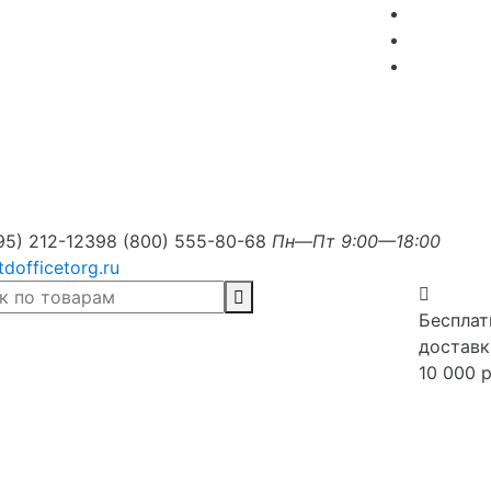
95) 212-1239
8 (800) 555-80-68
Пн—Пт 9:00—18:00
tdofficetorg.ru
Бесплат
доставк
10 000 р