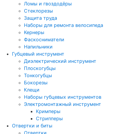
Ломы и гвоздодёры
Стеклорезы
Защита труда
Наборы для ремонта велосипеда
Кернеры
Фаскосниматели
Напильники
Губцевый инструмент
Диэлектрический инструмент
Плоскогубцы
Тонкогубцы
Бокорезы
Клещи
Наборы губцевых инструментов
Электромонтажный инструмент
Кримперы
Стрипперы
Отвертки и биты
Отвертки