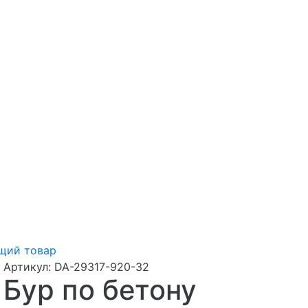
щий товар
Артикул:
DA-29317-920-32
Бур по бетону