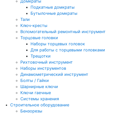
Домкраты
Подкатные домкраты
Бутылочные домкраты
Тали
Ключ-кресты
Вспомогательный ремонтный инструмент
Торцовые головки
Наборы торцевых головок
Для работы с торцевыми головками
Трещотки
Рихтовочный инструмент
Наборы инструментов
Динамометрический инструмент
Болты / Гайки
Шарнирные ключи
Ключи гаечные
Системы хранения
Строительное оборудование
Бензорезы