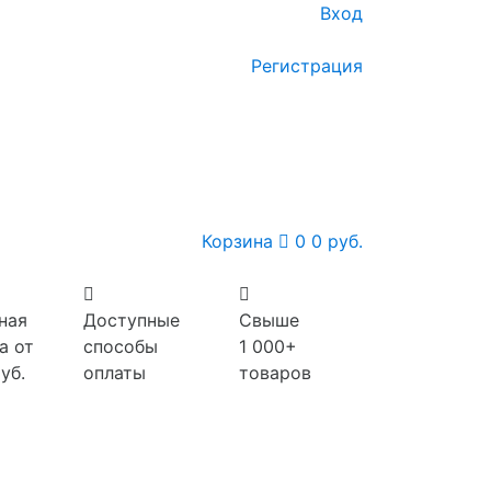
Вход
Регистрация
Корзина
0
0 руб.
ная
Доступные
Свыше
а от
способы
1 000+
уб.
оплаты
товаров