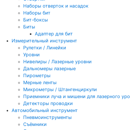
Наборы отверток и насадок
Наборы бит
Бит-боксы
Биты
Адаптер для бит
Измерительный инструмент
Рулетки / Линейки
Уровни
Нивелиры / Лазерные уровни
Дальномеры лазерные
Пирометры
Мерные ленты
Микрометры / Штангенциркули
Приемники луча и мишени для лазерного ур
Детекторы проводки
Автомобильный инструмент
Пневмоинструменты
Съёмники