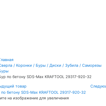
Главная
Сверла / Коронки / Буры / Диски / Зубила / Саморезы
Буры
Бур по бетону SDS-Max KRAFTOOL 29317-920-32
ыдущий товар
Следую
те на изображение для увеличения