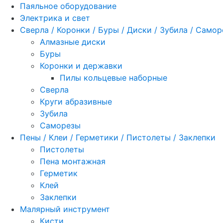
Паяльное оборудование
Электрика и свет
Сверла / Коронки / Буры / Диски / Зубила / Само
Алмазные диски
Буры
Коронки и державки
Пилы кольцевые наборные
Сверла
Круги абразивные
Зубила
Саморезы
Пены / Клеи / Герметики / Пистолеты / Заклепки
Пистолеты
Пена монтажная
Герметик
Клей
Заклепки
Малярный инструмент
Кисти