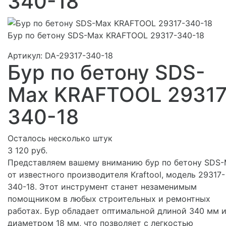
340-18
Бур по бетону SDS-Max KRAFTOOL 29317-340-18
Артикул:
DA-29317-340-18
Бур по бетону SDS-
Max KRAFTOOL 29317
340-18
Осталось несколько штук
3 120 руб.
Представляем вашему вниманию бур по бетону SDS
от известного производителя Kraftool, модель 29317-
340-18. Этот инструмент станет незаменимым
помощником в любых строительных и ремонтных
работах. Бур обладает оптимальной длиной 340 мм 
диаметром 18 мм, что позволяет с легкостью