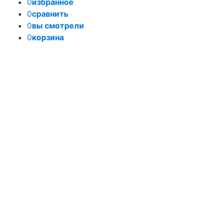
0
избранное
0
сравнить
0
вы смотрели
0
корзина