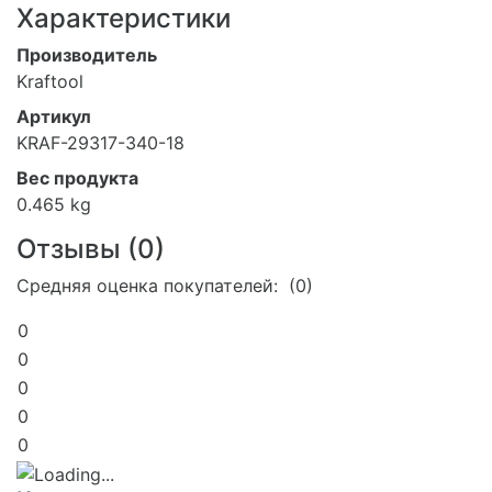
Характеристики
Производитель
Kraftool
Артикул
KRAF-29317-340-18
Вес продукта
0.465 kg
Отзывы (
0
)
Средняя оценка покупателей: (0)
0
0
0
0
0