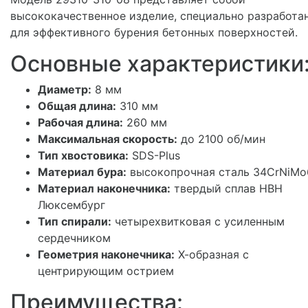
высококачественное изделие, специально разработа
для эффективного бурения бетонных поверхностей.
Основные характеристики
Диаметр:
8 мм
Общая длина:
310 мм
Рабочая длина:
260 мм
Максимальная скорость:
до 2100 об/мин
Тип хвостовика:
SDS-Plus
Материал бура:
высокопрочная сталь 34CrNiMo
Материал наконечника:
твердый сплав HBH
Люксембург
Тип спирали:
четырехвитковая с усиленным
сердечником
Геометрия наконечника:
Х-образная с
центрирующим острием
Преимущества: