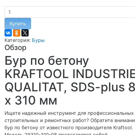
Купить
Категория:
Буры
Обзор
Бур по бетону
KRAFTOOL INDUSTRI
QUALITAT, SDS-plus 
x 310 мм
Ищете надежный инструмент для профессиональных
строительных и ремонтных работ? Обратите внимани
бур по бетону от известного производителя Kraftool.
Модель 29310-310-08 представляет собой