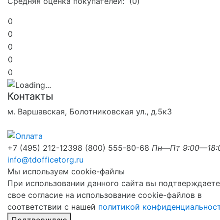
Средняя оценка покупателей: (0)
0
0
0
0
0
Контакты
м. Варшавская, Болотниковская ул., д.5к3
+7 (495) 212-1239
8 (800) 555-80-68
Пн—Пт 9:00—18:
info@tdofficetorg.ru
Мы используем cookie-файлы
При использовании данного сайта вы подтверждаете
свое согласие на использование cookie-файлов в
соответствии с нашей
политикой конфиденциальнос
Подтверждаю