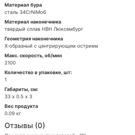
Материал бура
сталь 34CrNiMo6
Материал наконечника
твердый сплав HBH Люксембург
Геометрия наконечника
Х-образный с центрирующим острием
Макс. скорость, об/мин
2100
Количество в упаковке, шт:
1
Габариты, см:
33 х 0.5 х 3
Вес продукта
0.09 кг
Отзывы (
0
)