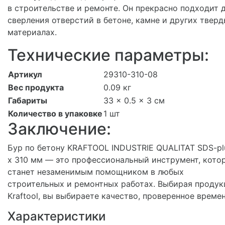
в строительстве и ремонте. Он прекрасно подходит 
сверления отверстий в бетоне, камне и других твер
материалах.
Технические параметры:
Артикул
29310-310-08
Вес продукта
0.09 кг
Габариты
33 x 0.5 x 3 см
Количество в упаковке
1 шт
Заключение:
Бур по бетону KRAFTOOL INDUSTRIE QUALITAT SDS-pl
x 310 мм — это профессиональный инструмент, кото
станет незаменимым помощником в любых
строительных и ремонтных работах. Выбирая проду
Kraftool, вы выбираете качество, проверенное време
Характеристики