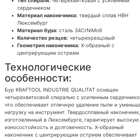
Тип спирали:
четырехвитковая с усиленным
сердечником
Материал наконечника:
твердый сплав HBH
Люксембург
Материал бура:
сталь 34CrNiMo6
Количество резцов:
четырехрезцовый
Геометрия наконечника:
Х-образный с
центрирующим острием
Технологические
особенности:
Бур KRAFTOOL INDUSTRIE QUALITAT оснащен
четырехвитковой спиралью с усиленным сердечнико
что обеспечивает отличную удаление пыли и уменьш
нагрузку на инструмент. Твердосплавный наконечник
изготовленный в Люксембурге, гарантирует высокую
износостойкость и долговечность. Х-образный
наконечник с центрирующим острием обеспечивает