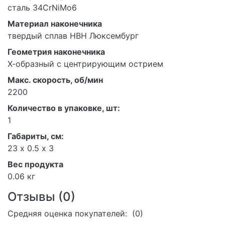
сталь 34CrNiMo6
Материал наконечника
твердый сплав HBH Люксембург
Геометрия наконечника
Х-образный с центрирующим острием
Макс. скорость, об/мин
2200
Количество в упаковке, шт:
1
Габариты, см:
23 х 0.5 х 3
Вес продукта
0.06 кг
Отзывы (
0
)
Средняя оценка покупателей: (0)