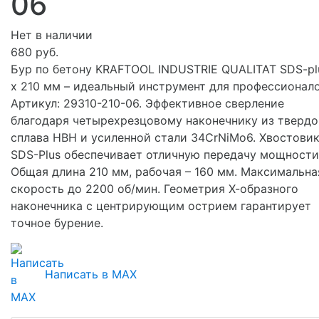
06
Нет в наличии
680 руб.
Бур по бетону KRAFTOOL INDUSTRIE QUALITAT SDS-pl
x 210 мм – идеальный инструмент для профессионало
Артикул: 29310-210-06. Эффективное сверление
благодаря четырехрезцовому наконечнику из твердо
сплава HBH и усиленной стали 34CrNiMo6. Хвостови
SDS-Plus обеспечивает отличную передачу мощности
Общая длина 210 мм, рабочая – 160 мм. Максимальна
скорость до 2200 об/мин. Геометрия Х-образного
наконечника с центрирующим острием гарантирует
точное бурение.
Написать в MAX