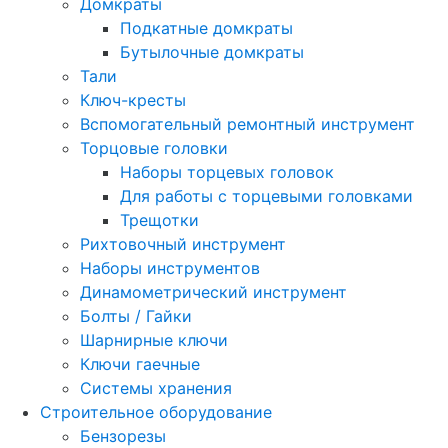
Домкраты
Подкатные домкраты
Бутылочные домкраты
Тали
Ключ-кресты
Вспомогательный ремонтный инструмент
Торцовые головки
Наборы торцевых головок
Для работы с торцевыми головками
Трещотки
Рихтовочный инструмент
Наборы инструментов
Динамометрический инструмент
Болты / Гайки
Шарнирные ключи
Ключи гаечные
Системы хранения
Строительное оборудование
Бензорезы