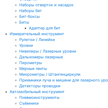
Наборы отверток и насадок
Наборы бит
Бит-боксы
Биты
Адаптер для бит
Измерительный инструмент
Рулетки / Линейки
Уровни
Нивелиры / Лазерные уровни
Дальномеры лазерные
Пирометры
Мерные ленты
Микрометры / Штангенциркули
Приемники луча и мишени для лазерного ур
Детекторы проводки
Автомобильный инструмент
Пневмоинструменты
Съёмники