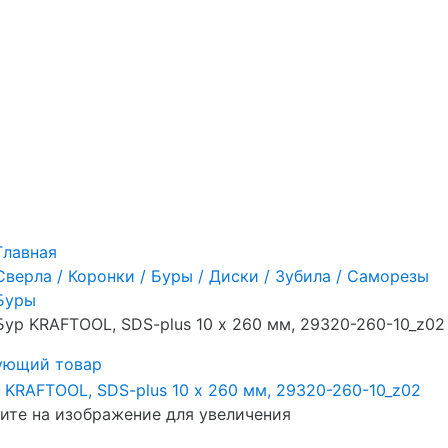
Главная
Сверла / Коронки / Буры / Диски / Зубила / Саморезы
Буры
Бур KRAFTOOL, SDS-plus 10 х 260 мм, 29320-260-10_z02
ующий товар
те на изображение для увеличения