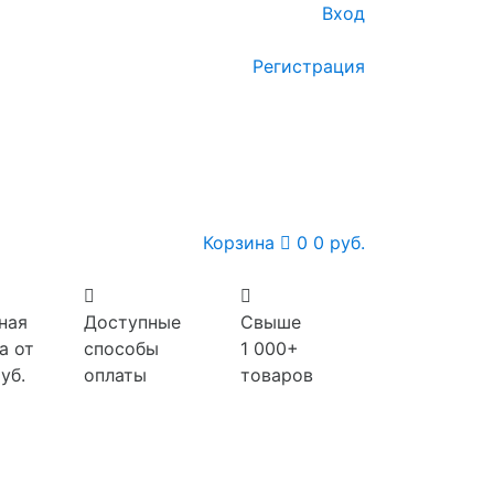
Вход
Регистрация
Корзина
0
0 руб.
ная
Доступные
Свыше
а от
способы
1 000+
уб.
оплаты
товаров