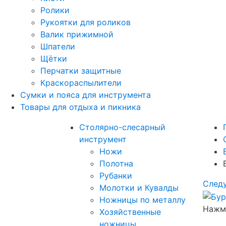
Ролики
Рукоятки для роликов
Валик прижимной
Шпатели
Щётки
Перчатки защитные
Краскораспылители
Сумки и пояса для инструмента
Товары для отдыха и пикника
Столярно-слесарный
инструмент
Ножи
Полотна
Рубанки
След
Молотки и Кувалды
Ножницы по металлу
Нажми
Хозяйственные
ножницы