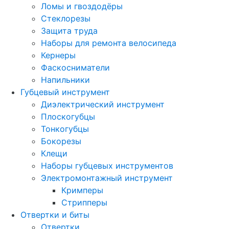
Ломы и гвоздодёры
Стеклорезы
Защита труда
Наборы для ремонта велосипеда
Кернеры
Фаскосниматели
Напильники
Губцевый инструмент
Диэлектрический инструмент
Плоскогубцы
Тонкогубцы
Бокорезы
Клещи
Наборы губцевых инструментов
Электромонтажный инструмент
Кримперы
Стрипперы
Отвертки и биты
Отвертки