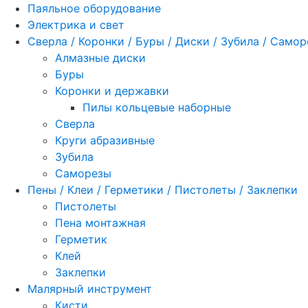
Паяльное оборудование
Электрика и свет
Сверла / Коронки / Буры / Диски / Зубила / Само
Алмазные диски
Буры
Коронки и державки
Пилы кольцевые наборные
Сверла
Круги абразивные
Зубила
Саморезы
Пены / Клеи / Герметики / Пистолеты / Заклепки
Пистолеты
Пена монтажная
Герметик
Клей
Заклепки
Малярный инструмент
Кисти