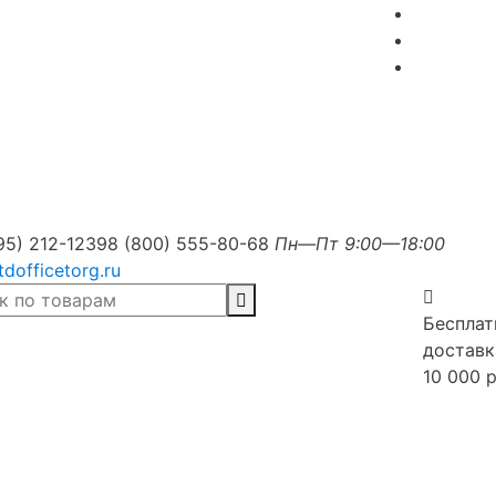
95) 212-1239
8 (800) 555-80-68
Пн—Пт 9:00—18:00
tdofficetorg.ru
Бесплат
доставк
10 000 р