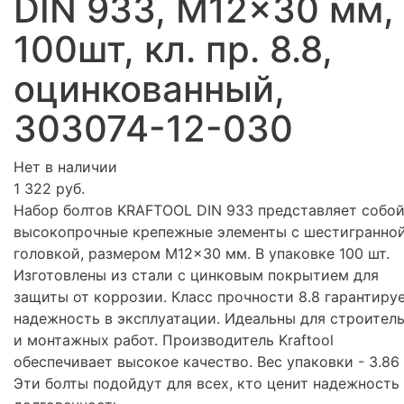
DIN 933, M12x30 мм,
100шт, кл. пр. 8.8,
оцинкованный,
303074-12-030
Нет в наличии
1 322 руб.
Набор болтов KRAFTOOL DIN 933 представляет собо
высокопрочные крепежные элементы с шестигранно
головкой, размером M12x30 мм. В упаковке 100 шт.
Изготовлены из стали с цинковым покрытием для
защиты от коррозии. Класс прочности 8.8 гарантиру
надежность в эксплуатации. Идеальны для строител
и монтажных работ. Производитель Kraftool
обеспечивает высокое качество. Вес упаковки - 3.86 
Эти болты подойдут для всех, кто ценит надежность