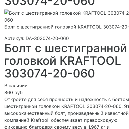
303074-20-060
Болт с шестигранной головкой KRAFTOOL 303074-20
Артикул:
DA-303074-20-060
Болт с шестигранной
головкой KRAFTOOL
303074-20-060
В наличии
860 руб.
Откройте для себя прочность и надежность с болтом
шестигранной головкой KRAFTOOL 303074-20-060. Э
высококачественный болт, произведенный известной
компанией Kraftool, обеспечивает превосходную
фиксацию благодаря своему весу в 1.967 кг и