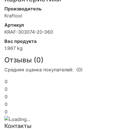
Производитель
Kraftool
Артикул
KRAF-303074-20-060
Вес продукта
1.967 kg
Отзывы (
0
)
Средняя оценка покупателей: (0)
0
0
0
0
0
Контакты