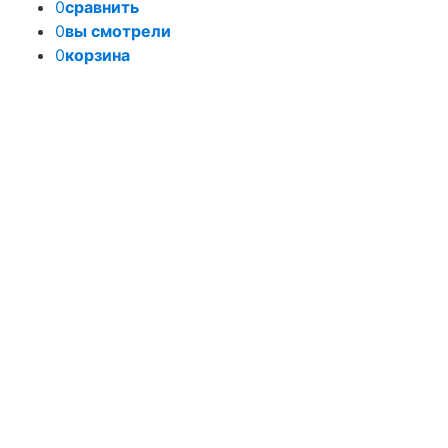
0
сравнить
0
вы смотрели
0
корзина