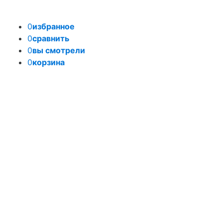
0
избранное
0
сравнить
0
вы смотрели
0
корзина