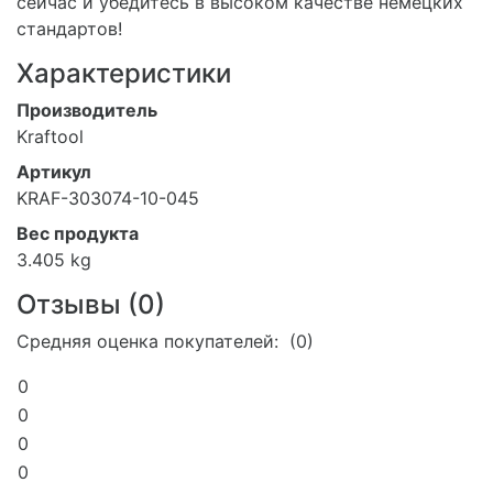
сейчас и убедитесь в высоком качестве немецких
стандартов!
Характеристики
Производитель
Kraftool
Артикул
KRAF-303074-10-045
Вес продукта
3.405 kg
Отзывы (
0
)
Средняя оценка покупателей: (0)
0
0
0
0