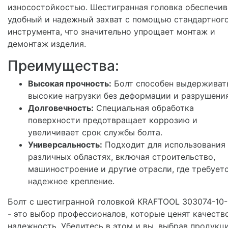
износостойкостью. Шестигранная головка обеспечив
удобный и надежный захват с помощью стандартног
инструмента, что значительно упрощает монтаж и
демонтаж изделия.
Преимущества:
Высокая прочность:
Болт способен выдерживат
высокие нагрузки без деформации и разрушения
Долговечность:
Специальная обработка
поверхности предотвращает коррозию и
увеличивает срок службы болта.
Универсальность:
Подходит для использования 
различных областях, включая строительство,
машиностроение и другие отрасли, где требует
надежное крепление.
Болт с шестигранной головкой KRAFTOOL 303074-10
- это выбор профессионалов, которые ценят качеств
надежность. Убедитесь в этом и вы, выбрав продукц