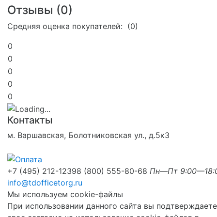
Отзывы (
0
)
Средняя оценка покупателей: (0)
0
0
0
0
0
Контакты
м. Варшавская, Болотниковская ул., д.5к3
+7 (495) 212-1239
8 (800) 555-80-68
Пн—Пт 9:00—18:
info@tdofficetorg.ru
Мы используем cookie-файлы
При использовании данного сайта вы подтверждаете