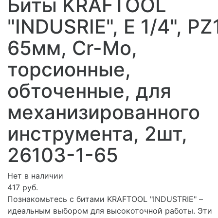
Биты KRAFTOOL
"INDUSRIE", E 1/4", PZ1
65мм, Cr-Mo,
торсионные,
обточенные, для
механизированного
инструмента, 2шт,
26103-1-65
Нет в наличии
417 руб.
Познакомьтесь с битами KRAFTOOL "INDUSTRIE" –
идеальным выбором для высокоточной работы. Эти