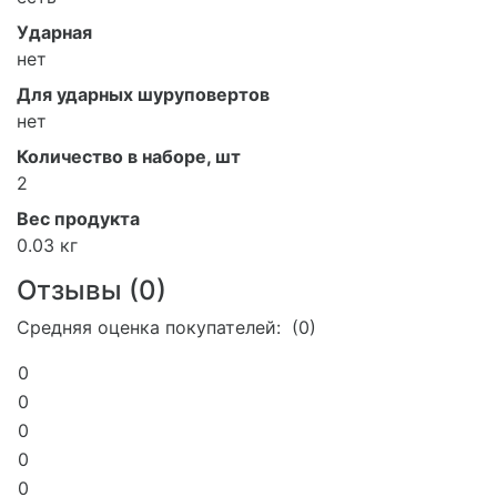
Ударная
нет
Для ударных шуруповертов
нет
Количество в наборе, шт
2
Вес продукта
0.03 кг
Отзывы (
0
)
Средняя оценка покупателей: (0)
0
0
0
0
0