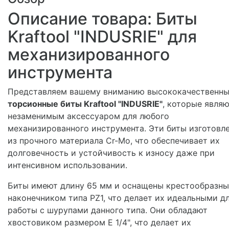
Описание товара: Биты
Kraftool "INDUSRIE" для
механизированного
инструмента
Представляем вашему вниманию высококачественн
торсионные биты Kraftool "INDUSRIE"
, которые явля
незаменимым аксессуаром для любого
механизированного инструмента. Эти биты изготовл
из прочного материала Cr-Mo, что обеспечивает их
долговечность и устойчивость к износу даже при
интенсивном использовании.
Биты имеют длину 65 мм и оснащены крестообразн
наконечником типа PZ1, что делает их идеальными д
работы с шурупами данного типа. Они обладают
хвостовиком размером E 1/4", что делает их