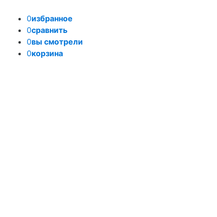
0
избранное
0
сравнить
0
вы смотрели
0
корзина