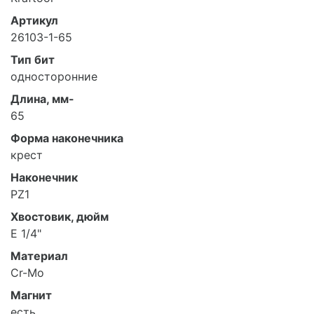
Артикул
26103-1-65
Тип бит
односторонние
Длина, мм-
65
Форма наконечника
крест
Наконечник
PZ1
Хвостовик, дюйм
E 1/4"
Материал
Cr-Mo
Магнит
есть