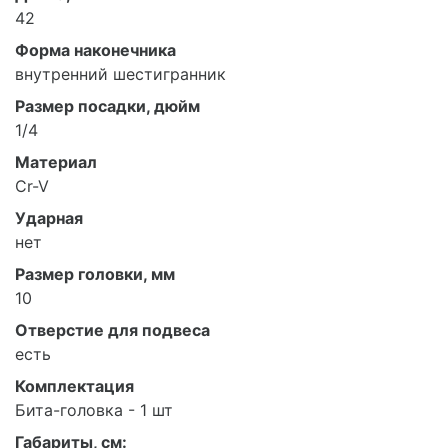
42
Форма наконечника
внутренний шестигранник
Размер посадки, дюйм
1/4
Материал
Cr-V
Ударная
нет
Размер головки, мм
10
Отверстие для подвеса
есть
Комплектация
Бита-головка - 1 шт
Габариты, см: