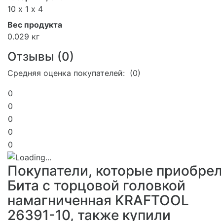
10 х 1 х 4
Вес продукта
0.029 кг
Отзывы (
0
)
Средняя оценка покупателей: (0)
0
0
0
0
0
Покупатели, которые приобре
Бита с торцовой головкой
намагниченная KRAFTOOL
26391-10, также купили