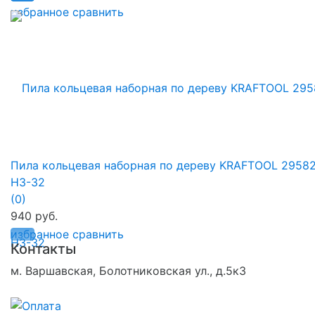
избранное
сравнить
Пила кольцевая наборная по дереву KRAFTOOL 29582
H3-32
(0)
940 руб.
избранное
сравнить
Контакты
м. Варшавская, Болотниковская ул., д.5к3