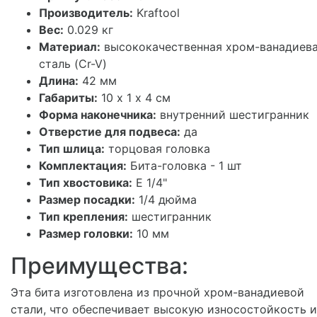
Производитель:
Kraftool
Вес:
0.029 кг
Материал:
высококачественная хром-ванадиев
сталь (Cr-V)
Длина:
42 мм
Габариты:
10 х 1 х 4 см
Форма наконечника:
внутренний шестигранник
Отверстие для подвеса:
да
Тип шлица:
торцовая головка
Комплектация:
Бита-головка - 1 шт
Тип хвостовика:
E 1/4"
Размер посадки:
1/4 дюйма
Тип крепления:
шестигранник
Размер головки:
10 мм
Преимущества:
Эта бита изготовлена из прочной хром-ванадиевой
стали, что обеспечивает высокую износостойкость и