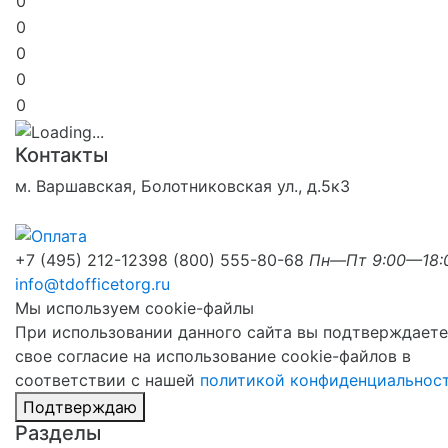
0
0
0
0
0
Контакты
м. Варшавская, Болотниковская ул., д.5к3
+7 (495) 212-1239
8 (800) 555-80-68
Пн—Пт 9:00—18:
info@tdofficetorg.ru
Мы используем cookie-файлы
При использовании данного сайта вы подтверждаете
свое согласие на использование cookie-файлов в
соответствии с нашей
политикой конфиденциальнос
Подтверждаю
Разделы