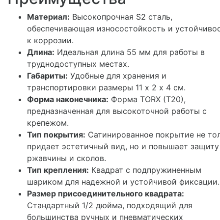
Материал:
Высокопрочная S2 сталь,
обеспечивающая износостойкость и устойчиво
к коррозии.
Длина:
Идеальная длина 55 мм для работы в
труднодоступных местах.
Габариты:
Удобные для хранения и
транспортировки размеры 11 х 2 х 4 см.
Форма наконечника:
Форма TORX (T20),
предназначенная для высокоточной работы с
крепежом.
Тип покрытия:
Сатинированное покрытие не то
придает эстетичный вид, но и повышает защиту
ржавчины и сколов.
Тип крепления:
Квадрат с подпружиненным
шариком для надежной и устойчивой фиксации.
Размер присоединительного квадрата:
Стандартный 1/2 дюйма, подходящий для
большинства ручных и пневматических