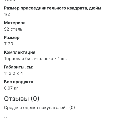
Размер присоединительного квадрата, дюйм
1/2
Материал
S2 сталь
Размер
Т 20
Комплектация
Торцовая бита-головка - 1 шт.
Габариты, см:
11 х 2 х 4
Вес продукта
0.07 кг
Отзывы (
0
)
Средняя оценка покупателей: (0)