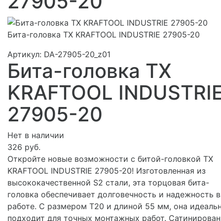
27905-20
Бита-головка TX KRAFTOOL INDUSTRIE 27905-20
Артикул:
DA-27905-20_z01
Бита-головка TX
KRAFTOOL INDUSTRI
27905-20
Нет в наличии
326 руб.
Откройте новые возможности с битой-головкой TX
KRAFTOOL INDUSTRIE 27905-20! Изготовленная из
высококачественной S2 стали, эта торцовая бита-
головка обеспечивает долговечность и надежность в
работе. С размером Т20 и длиной 55 мм, она идеаль
подходит для точных монтажных работ. Сатинирован