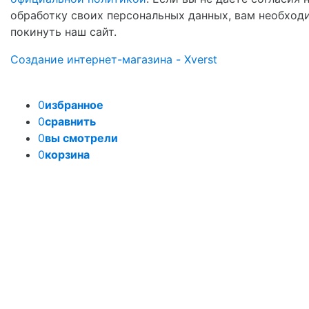
обработку своих персональных данных, вам необход
покинуть наш сайт.
Создание интернет-магазина - Xverst
0
избранное
0
сравнить
0
вы смотрели
0
корзина