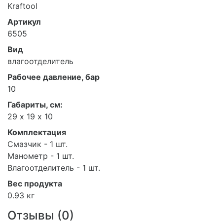
Kraftool
Артикул
6505
Вид
влагоотделитель
Рабочее давление, бар
10
Габариты, см:
29 х 19 х 10
Комплектация
Смазчик - 1 шт.
Манометр - 1 шт.
Влагоотделитель - 1 шт.
Вес продукта
0.93 кг
Отзывы (
0
)