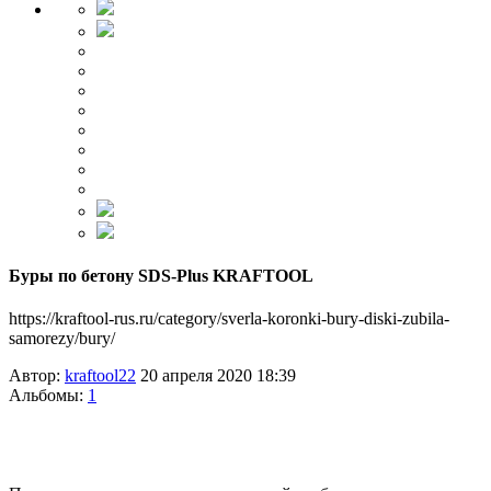
Буры по бетону SDS-Plus KRAFTOOL
https://kraftool-rus.ru/category/sverla-koronki-bury-diski-zubila-
samorezy/bury/
Автор:
kraftool22
20 апреля 2020 18:39
Альбомы:
1